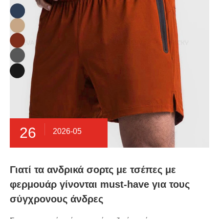
26
2026-05
Γιατί τα ανδρικά σορτς με τσέπες με
φερμουάρ γίνονται must-have για τους
σύγχρονους άνδρες