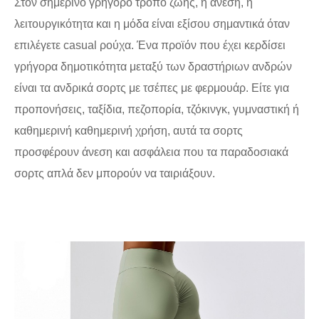
Στον σημερινό γρήγορο τρόπο ζωής, η άνεση, η
λειτουργικότητα και η μόδα είναι εξίσου σημαντικά όταν
επιλέγετε casual ρούχα. Ένα προϊόν που έχει κερδίσει
γρήγορα δημοτικότητα μεταξύ των δραστήριων ανδρών
είναι τα ανδρικά σορτς με τσέπες με φερμουάρ. Είτε για
προπονήσεις, ταξίδια, πεζοπορία, τζόκινγκ, γυμναστική ή
καθημερινή καθημερινή χρήση, αυτά τα σορτς
προσφέρουν άνεση και ασφάλεια που τα παραδοσιακά
σορτς απλά δεν μπορούν να ταιριάξουν.