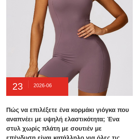
23
2026-06
Πώς να επιλέξετε ένα κορμάκι γιόγκα που
αναπνέει με υψηλή ελαστικότητα; Ένα
στυλ χωρίς πλάτη με σουτιέν με
επένδυση είναι κατάλληλο για όλες τις