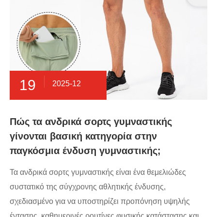
19
2025-12
Πώς τα ανδρικά σορτς γυμναστικής
γίνονται βασική κατηγορία στην
παγκόσμια ένδυση γυμναστικής;
Τα ανδρικά σορτς γυμναστικής είναι ένα θεμελιώδες
συστατικό της σύγχρονης αθλητικής ένδυσης,
σχεδιασμένο για να υποστηρίζει προπόνηση υψηλής
έντασης, καθημερινές ρουτίνες φυσικής κατάστασης και