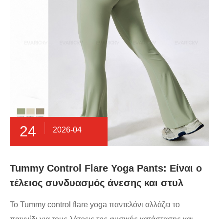
24
2026-04
Tummy Control Flare Yoga Pants: Είναι ο
τέλειος συνδυασμός άνεσης και στυλ
Το Tummy control flare yoga παντελόνι αλλάζει το