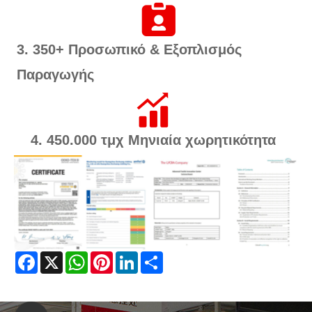
3. 350+ Προσωπικό & Εξοπλισμός
Παραγωγής
4. 450.000 τμχ Μηνιαία χωρητικότητα
Facebook
X
WhatsApp
Pinterest
LinkedIn
Share