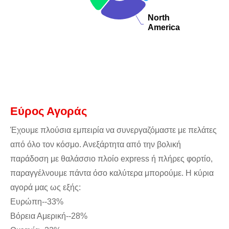
North
North
America
America
End of interactive chart.
Εύρος Αγοράς
Έχουμε πλούσια εμπειρία να συνεργαζόμαστε με πελάτες
από όλο τον κόσμο. Ανεξάρτητα από την βολική
παράδοση με θαλάσσιο πλοίο express ή πλήρες φορτίο,
παραγγέλνουμε πάντα όσο καλύτερα μπορούμε. Η κύρια
αγορά μας ως εξής:
Ευρώπη--33%
Βόρεια Αμερική--28%