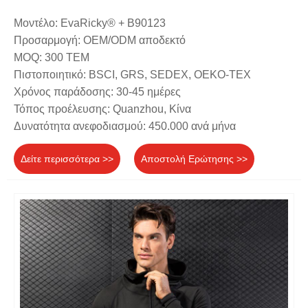
Μοντέλο: EvaRicky® + B90123
Προσαρμογή: OEM/ODM αποδεκτό
MOQ: 300 ΤΕΜ
Πιστοποιητικό: BSCI, GRS, SEDEX, OEKO-TEX
Χρόνος παράδοσης: 30-45 ημέρες
Τόπος προέλευσης: Quanzhou, Κίνα
Δυνατότητα ανεφοδιασμού: 450.000 ανά μήνα
Δείτε περισσότερα >>
Αποστολή Ερώτησης >>