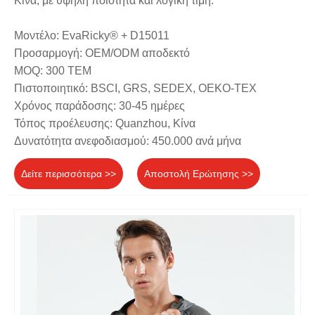
Κίνα, με υψηλή ποιότητα και λογική τιμή.
Μοντέλο: EvaRicky® + D15011
Προσαρμογή: OEM/ODM αποδεκτό
MOQ: 300 ΤΕΜ
Πιστοποιητικό: BSCI, GRS, SEDEX, OEKO-TEX
Χρόνος παράδοσης: 30-45 ημέρες
Τόπος προέλευσης: Quanzhou, Κίνα
Δυνατότητα ανεφοδιασμού: 450.000 ανά μήνα
Δείτε περισσότερα >>
Αποστολή Ερώτησης >>