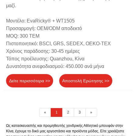
μαζί.
Μοντέλο: EvaRicky® + WT1505
Προσαρμογή: OEM/ODM αποδεκτό
MOQ: 300 ΤΕΜ
Πιστοποιητικό: BSCI, GRS, SEDEX, OEKO-TEX
Χρόνος παράδοσης: 30-45 ημέρες
Τόπος προέλευσης: Quanzhou, Κίνα
Δυνατότητα ανεφοδιασμού: 450.000 ανά μήνα
Δείτε περισσότερα >>
Αποστολή Ερώτησης >>
«
1
2
3
»
Ως κατασκευαστής και προμηθευτής χονδρικής Αθλητικό μπουφάν στην
Κίνα, έχουμε το δικό μας εργοστάσιο και προϊόντα μόδας. Είτε χρειάζεστε