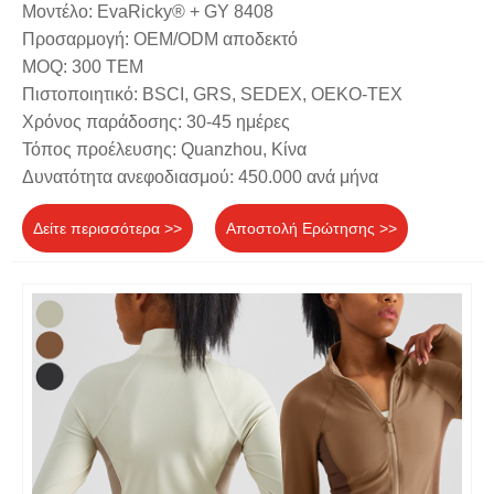
Μοντέλο: EvaRicky® + GY 8408
Προσαρμογή: OEM/ODM αποδεκτό
MOQ: 300 ΤΕΜ
Πιστοποιητικό: BSCI, GRS, SEDEX, OEKO-TEX
Χρόνος παράδοσης: 30-45 ημέρες
Τόπος προέλευσης: Quanzhou, Κίνα
Δυνατότητα ανεφοδιασμού: 450.000 ανά μήνα
Δείτε περισσότερα >>
Αποστολή Ερώτησης >>