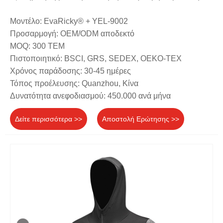
Μοντέλο: EvaRicky® + YEL-9002
Προσαρμογή: OEM/ODM αποδεκτό
MOQ: 300 ΤΕΜ
Πιστοποιητικό: BSCI, GRS, SEDEX, OEKO-TEX
Χρόνος παράδοσης: 30-45 ημέρες
Τόπος προέλευσης: Quanzhou, Κίνα
Δυνατότητα ανεφοδιασμού: 450.000 ανά μήνα
Δείτε περισσότερα >>
Αποστολή Ερώτησης >>