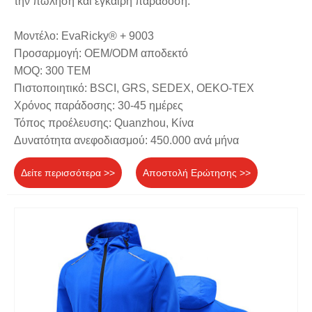
την πώληση και έγκαιρη παράδοση.
Μοντέλο: EvaRicky® + 9003
Προσαρμογή: OEM/ODM αποδεκτό
MOQ: 300 ΤΕΜ
Πιστοποιητικό: BSCI, GRS, SEDEX, OEKO-TEX
Χρόνος παράδοσης: 30-45 ημέρες
Τόπος προέλευσης: Quanzhou, Κίνα
Δυνατότητα ανεφοδιασμού: 450.000 ανά μήνα
Δείτε περισσότερα >>
Αποστολή Ερώτησης >>