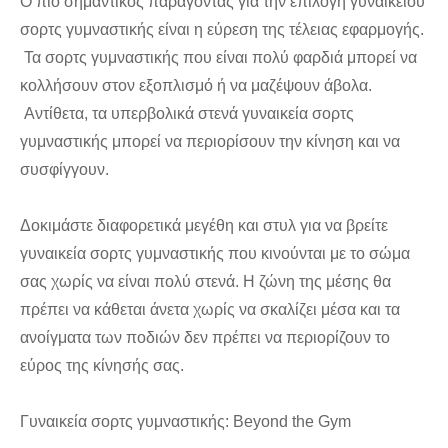
Ο πιο σημαντικός παράγοντας για την επιλογή γυναικείου
σορτς γυμναστικής είναι η εύρεση της τέλειας εφαρμογής.
Τα σορτς γυμναστικής που είναι πολύ φαρδιά μπορεί να
κολλήσουν στον εξοπλισμό ή να μαζέψουν άβολα.
Αντίθετα, τα υπερβολικά στενά γυναικεία σορτς
γυμναστικής μπορεί να περιορίσουν την κίνηση και να
συσφίγγουν.
Δοκιμάστε διαφορετικά μεγέθη και στυλ για να βρείτε
γυναικεία σορτς γυμναστικής που κινούνται με το σώμα
σας χωρίς να είναι πολύ στενά. Η ζώνη της μέσης θα
πρέπει να κάθεται άνετα χωρίς να σκαλίζει μέσα και τα
ανοίγματα των ποδιών δεν πρέπει να περιορίζουν το
εύρος της κίνησής σας.
Γυναικεία σορτς γυμναστικής: Beyond the Gym