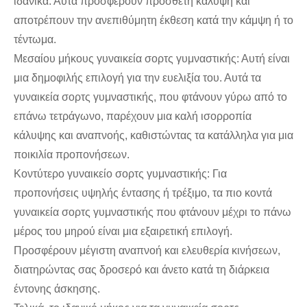
ιδανικά. Αυτά προσφέρουν πρόσθετη κάλυψη και
αποτρέπουν την ανεπιθύμητη έκθεση κατά την κάμψη ή το
τέντωμα.
Μεσαίου μήκους γυναικεία σορτς γυμναστικής: Αυτή είναι
μια δημοφιλής επιλογή για την ευελιξία του. Αυτά τα
γυναικεία σορτς γυμναστικής, που φτάνουν γύρω από το
επάνω τετράγωνο, παρέχουν μια καλή ισορροπία
κάλυψης και αναπνοής, καθιστώντας τα κατάλληλα για μια
ποικιλία προπονήσεων.
Κοντύτερο γυναικείο σορτς γυμναστικής: Για
προπονήσεις υψηλής έντασης ή τρέξιμο, τα πιο κοντά
γυναικεία σορτς γυμναστικής που φτάνουν μέχρι το πάνω
μέρος του μηρού είναι μια εξαιρετική επιλογή.
Προσφέρουν μέγιστη αναπνοή και ελευθερία κινήσεων,
διατηρώντας σας δροσερό και άνετο κατά τη διάρκεια
έντονης άσκησης.