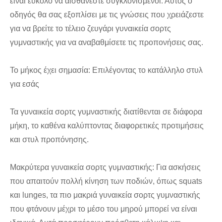
είναι εύκολο να αισθάνεστε συγκλονισμένοι. Αυτός ο
οδηγός θα σας εξοπλίσει με τις γνώσεις που χρειάζεστε
για να βρείτε το τέλειο ζευγάρι γυναικεία σορτς
γυμναστικής για να αναβαθμίσετε τις προπονήσεις σας.
Το μήκος έχει σημασία: Επιλέγοντας το κατάλληλο στυλ
για εσάς
Τα γυναικεία σορτς γυμναστικής διατίθενται σε διάφορα
μήκη, το καθένα καλύπτοντας διαφορετικές προτιμήσεις
και στυλ προπόνησης.
Μακρύτερα γυναικεία σορτς γυμναστικής: Για ασκήσεις
που απαιτούν πολλή κίνηση των ποδιών, όπως squats
και lunges, τα πιο μακριά γυναικεία σορτς γυμναστικής
που φτάνουν μέχρι το μέσο του μηρού μπορεί να είναι