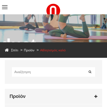
duct
Σπίτι
Προϊόν
Αθλητισμός καλό
Προϊόν