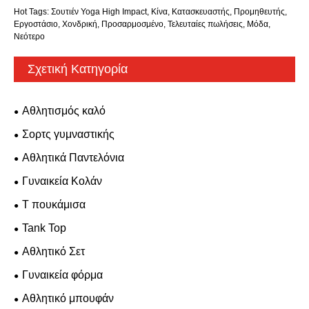
Hot Tags: Σουτιέν Yoga High Impact, Κίνα, Κατασκευαστής, Προμηθευτής,
Εργοστάσιο, Χονδρική, Προσαρμοσμένο, Τελευταίες πωλήσεις, Μόδα,
Νεότερο
Σχετική Κατηγορία
Αθλητισμός καλό
Σορτς γυμναστικής
Αθλητικά Παντελόνια
Γυναικεία Κολάν
T πουκάμισα
Tank Top
Αθλητικό Σετ
Γυναικεία φόρμα
Αθλητικό μπουφάν