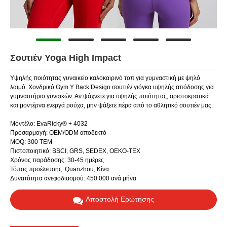
Σουτιέν Yoga High Impact
Υψηλής ποιότητας γυναικείο καλοκαιρινό τοπ για γυμναστική με ψηλό
λαιμό. Χονδρικό Gym Y Back Design σουτιέν γιόγκα υψηλής απόδοσης για
γυμναστήριο γυναικών. Αν ψάχνετε για υψηλής ποιότητας, αριστοκρατικά
και μοντέρνα ενεργά ρούχα, μην ψάξετε πέρα ​​από το αθλητικό σουτιέν μας.
Μοντέλο: EvaRicky® + 4032
Προσαρμογή: OEM/ODM αποδεκτό
MOQ: 300 ΤΕΜ
Πιστοποιητικό: BSCI, GRS, SEDEX, OEKO-TEX
Χρόνος παράδοσης: 30-45 ημέρες
Τόπος προέλευσης: Quanzhou, Κίνα
Δυνατότητα ανεφοδιασμού: 450.000 ανά μήνα
Αποστολή Ερώτησης