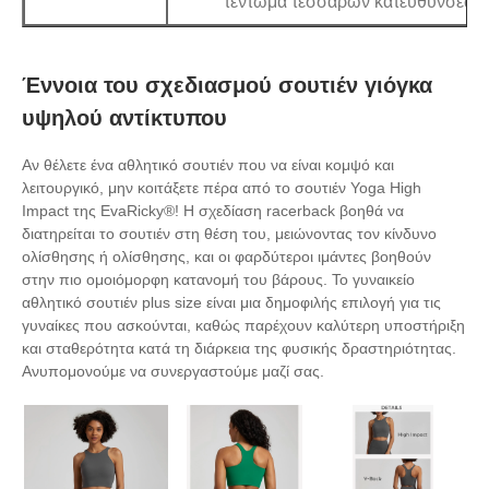
τέντωμα τεσσάρων κατευθύνσεων
Έννοια του σχεδιασμού σουτιέν γιόγκα
υψηλού αντίκτυπου
Αν θέλετε ένα αθλητικό σουτιέν που να είναι κομψό και
λειτουργικό, μην κοιτάξετε πέρα ​​από το σουτιέν Yoga High
Impact της EvaRicky®! Η σχεδίαση racerback βοηθά να
διατηρείται το σουτιέν στη θέση του, μειώνοντας τον κίνδυνο
ολίσθησης ή ολίσθησης, και οι φαρδύτεροι ιμάντες βοηθούν
στην πιο ομοιόμορφη κατανομή του βάρους. Το γυναικείο
αθλητικό σουτιέν plus size είναι μια δημοφιλής επιλογή για τις
γυναίκες που ασκούνται, καθώς παρέχουν καλύτερη υποστήριξη
και σταθερότητα κατά τη διάρκεια της φυσικής δραστηριότητας.
Ανυπομονούμε να συνεργαστούμε μαζί σας.