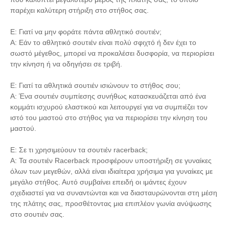
παρέχει καλύτερη στήριξη στο στήθος σας.
Ε: Γιατί να μην φοράτε πάντα αθλητικό σουτιέν;
Α: Εάν το αθλητικό σουτιέν είναι πολύ σφιχτό ή δεν έχει το
σωστό μέγεθος, μπορεί να προκαλέσει δυσφορία, να περιορίσει
την κίνηση ή να οδηγήσει σε τριβή.
Ε: Γιατί τα αθλητικά σουτιέν ισιώνουν το στήθος σου;
Α: Ένα σουτιέν συμπίεσης συνήθως κατασκευάζεται από ένα
κομμάτι ισχυρού ελαστικού και λειτουργεί για να συμπιέζει τον
ιστό του μαστού στο στήθος για να περιορίσει την κίνηση του
μαστού.
Ε: Σε τι χρησιμεύουν τα σουτιέν racerback;
Α: Τα σουτιέν Racerback προσφέρουν υποστήριξη σε γυναίκες
όλων των μεγεθών, αλλά είναι ιδιαίτερα χρήσιμα για γυναίκες με
μεγάλο στήθος. Αυτό συμβαίνει επειδή οι ιμάντες έχουν
σχεδιαστεί για να συναντώνται και να διασταυρώνονται στη μέση
της πλάτης σας, προσθέτοντας μια επιπλέον γωνία ανύψωσης
στο σουτιέν σας.