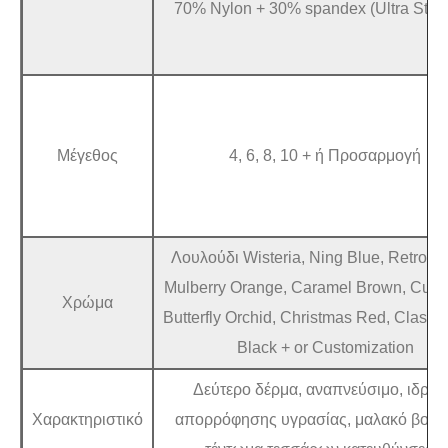
70% Nylon + 30% spandex (Ultra Stret
Μέγεθος
4, 6, 8, 10 + ή Προσαρμογή
Λουλούδι Wisteria, Ning Blue, Retro G
Mulberry Orange, Caramel Brown, Curr
Χρώμα
Butterfly Orchid, Christmas Red, Classic
Black + or Customization
Δεύτερο δέρμα, αναπνεύσιμο, ιδρώ
Χαρακτηριστικό
απορρόφησης υγρασίας, μαλακό βούτ