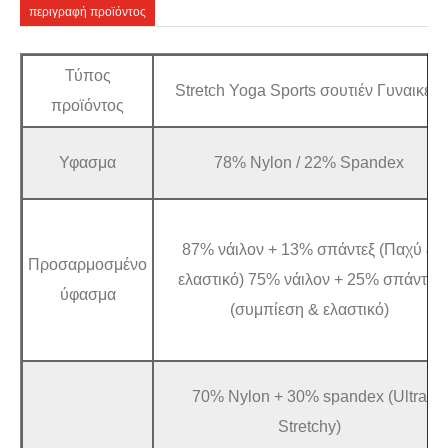
περιγραφή προϊόντος
Τύπος
Stretch Yoga Sports σουτιέν Γυναικείο
προϊόντος
Υφασμα
78% Nylon / 22% Spandex
87% νάιλον + 13% σπάντεξ (Παχύ &
Προσαρμοσμένο
ελαστικό) 75% νάιλον + 25% σπάντεξ
ύφασμα
(συμπίεση & ελαστικό)
70% Nylon + 30% spandex (Ultra
Stretchy)