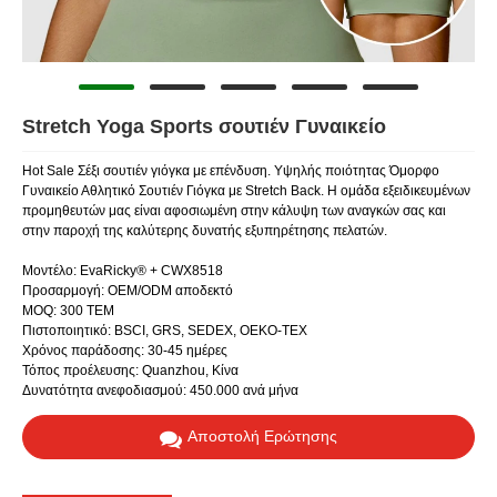
Stretch Yoga Sports σουτιέν Γυναικείο
Hot Sale Σέξι σουτιέν γιόγκα με επένδυση. Υψηλής ποιότητας Όμορφο
Γυναικείο Αθλητικό Σουτιέν Γιόγκα με Stretch Back. Η ομάδα εξειδικευμένων
προμηθευτών μας είναι αφοσιωμένη στην κάλυψη των αναγκών σας και
στην παροχή της καλύτερης δυνατής εξυπηρέτησης πελατών.
Μοντέλο: EvaRicky® + CWX8518
Προσαρμογή: OEM/ODM αποδεκτό
MOQ: 300 ΤΕΜ
Πιστοποιητικό: BSCI, GRS, SEDEX, OEKO-TEX
Χρόνος παράδοσης: 30-45 ημέρες
Τόπος προέλευσης: Quanzhou, Κίνα
Δυνατότητα ανεφοδιασμού: 450.000 ανά μήνα
Αποστολή Ερώτησης