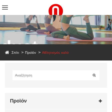
duct
Σπίτι
Προϊόν
Αθλητισμός καλό
Προϊόν