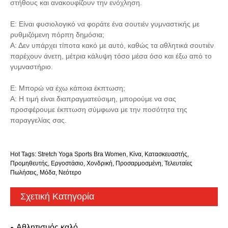
στήθους και ανακουφίζουν την ενόχληση.
Ε: Είναι φυσιολογικό να φοράτε ένα σουτιέν γυμναστικής με
ρυθμιζόμενη πόρπη δημόσια;
Α: Δεν υπάρχει τίποτα κακό με αυτό, καθώς τα αθλητικά σουτιέν
παρέχουν άνετη, μέτρια κάλυψη τόσο μέσα όσο και έξω από το
γυμναστήριο.
Ε: Μπορώ να έχω κάποια έκπτωση;
Α: Η τιμή είναι διαπραγματεύσιμη, μπορούμε να σας
προσφέρουμε έκπτωση σύμφωνα με την ποσότητα της
παραγγελίας σας.
Hot Tags: Stretch Yoga Sports Bra Women, Κίνα, Κατασκευαστής,
Προμηθευτής, Εργοστάσιο, Χονδρική, Προσαρμοσμένη, Τελευταίες
Πωλήσεις, Μόδα, Νεότερο
Σχετική Κατηγορία
Αθλητισμός καλό