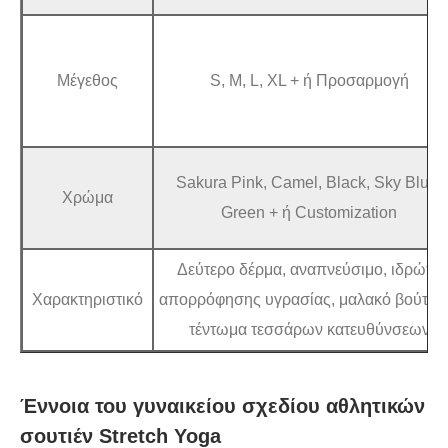
Μέγεθος
S, M, L, XL + ή Προσαρμογή
Sakura Pink, Camel, Black, Sky Blue,
Χρώμα
Green + ή Customization
Δεύτερο δέρμα, αναπνεύσιμο, ιδρώτα
Χαρακτηριστικό
απορρόφησης υγρασίας, μαλακό βούτυρ
τέντωμα τεσσάρων κατευθύνσεων
Έννοια του γυναικείου σχεδίου αθλητικών
σουτιέν Stretch Yoga