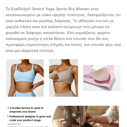
Το EvaRicky® Stretch Yoga Sports Bra Women είναι
κατασκευασμένο με υλικά υψηλής ποιότητας, διασφαλίζοντας ότι
είναι ανθεκτικά και μεγάλης διάρκειας. Το αθλητικό σουτιέν με
χαμηλή πλάτη είναι ένα ευέλικτο εσώρουχο που μπορεί να
φορεθεί σε διάφορες καταστάσεις. Είτε γυμνάζεστε, φοράτε
καλοκαιρινά ρούχα ή απλά θέλετε ένα σουτιέν που θα σας
προσφέρει περισσότερη στήριξη και άνεση, ένα σουτιέν plus size
είναι μια εξαιρετική επιλογή.