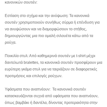
κανονικών σουτιέν:
Εστίαση στο σχήμα και την ανύψωση: Τα κανονικά
σουτιέν χρησιμοποιούν συνήθως σύρμα ή επένδυση για
να ανυψώσουν και να διαμορφώσουν το στήθος,
δημιουργώντας μια πιο ομαλή σιλουέτα κάτω από τα
ρούχα.
Ποικιλία στυλ: Από καθημερινά σουτιέν με t-shirt μέχρι
δαντελωτά bralettes, τα κανονικά σουτιέν προσφέρουν μια
ευρύτερη γκάμα στυλ για να ταιριάζουν σε διαφορετικές
προτιμήσεις και επιλογές ρούχων.
Υφάσματα που αναπνέουν: Τα κανονικά σουτιέν
κατασκευάζονται συχνά από υφάσματα που αναπνέουν,
όπως βαμβάκι ή δαντέλα, δίνοντας προτεραιότητα στην