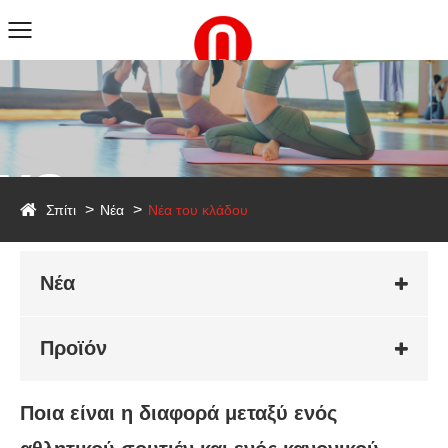
ws
Σπίτι
Νέα
Νέα του κλάδου
Νέα
Προϊόν
Ποια είναι η διαφορά μεταξύ ενός