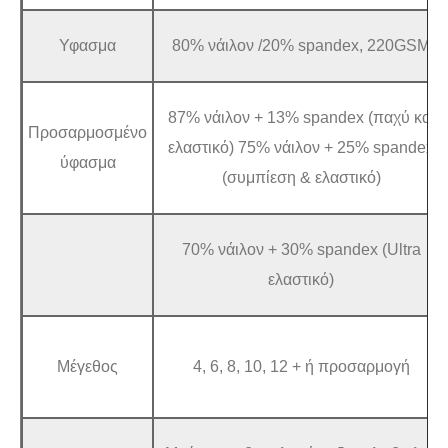
Υφασμα
80% νάιλον /20% spandex, 220GSM
87% νάιλον + 13% spandex (παχύ και
Προσαρμοσμένο
ελαστικό) 75% νάιλον + 25% spandex
ύφασμα
(συμπίεση & ελαστικό)
70% νάιλον + 30% spandex (Ultra
ελαστικό)
Μέγεθος
4, 6, 8, 10, 12 + ή προσαρμογή