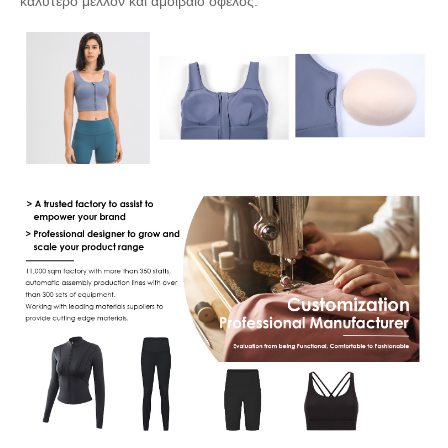
καλύτερο μέλλον και αμοιβαίο όφελος.