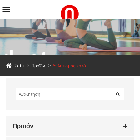
duct
Σπίτι
Προϊόν
Αθλητισμός καλό
Προϊόν