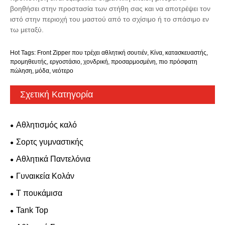
βοηθήσει στην προστασία των στήθη σας και να αποτρέψει τον
ιστό στην περιοχή του μαστού από το σχίσιμο ή το σπάσιμο εν
τω μεταξύ.
Hot Tags: Front Zipper που τρέχει αθλητική σουτιέν, Κίνα, κατασκευαστής,
προμηθευτής, εργοστάσιο, χονδρική, προσαρμοσμένη, πιο πρόσφατη
πώληση, μόδα, νεότερο
Σχετική Κατηγορία
Αθλητισμός καλό
Σορτς γυμναστικής
Αθλητικά Παντελόνια
Γυναικεία Κολάν
T πουκάμισα
Tank Top