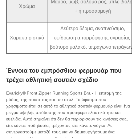
Μαύρο, μωβ, σολομό ροζ, μπλε βιολετί
Χρώμα
+ ή προσαρμογή
Δεύτερο δέρμα, αναπνεύσιμο,
Χαρακτηριστικό
εφίδρωση απορρόφησης υγρασίας,
βούτυρο μαλακό, τετράγωνο τετράγωνο
Έννοια του εμπρόσθιου φερμουάρ που
τρέχει αθλητική σουτιέν σχέδιο
Evaricky® Front Zipper Running Sports Bra - Η επιτομή της
μόδας, της ποιότητας και του στυλ. Το ύφασμα που
χρησιμοποιείται σε αυτό το αθλητικό σουτιέν φερμουάρ είναι ένα
μείγμα υψηλής απόδοσης που προσφέρει ελαστικότητα και
ευελιξία. Αυτό σημαίνει ότι δεν θα περιορίσουν τις κινήσεις σας,
είτε κάνετε ποδηλασία, τρέχοντας είτε κάνετε γιόγκα. Ας
συνεργαστούμε μεταξύ τους για να δημιουργήσουμε ένα