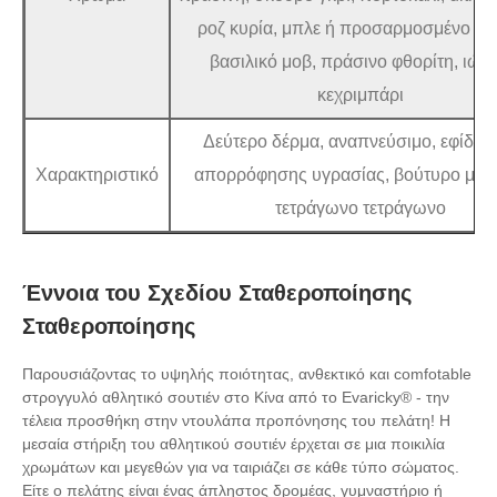
ροζ κυρία, μπλε ή προσαρμοσμένο κρ
βασιλικό μοβ, πράσινο φθορίτη, ιώδε
κεχριμπάρι
Δεύτερο δέρμα, αναπνεύσιμο, εφίδρ
Χαρακτηριστικό
απορρόφησης υγρασίας, βούτυρο μαλ
τετράγωνο τετράγωνο
Έννοια του Σχεδίου Σταθεροποίησης
Σταθεροποίησης
Παρουσιάζοντας το υψηλής ποιότητας, ανθεκτικό και comfotable
στρογγυλό αθλητικό σουτιέν στο Κίνα από το Evaricky® - την
τέλεια προσθήκη στην ντουλάπα προπόνησης του πελάτη! Η
μεσαία στήριξη του αθλητικού σουτιέν έρχεται σε μια ποικιλία
χρωμάτων και μεγεθών για να ταιριάζει σε κάθε τύπο σώματος.
Είτε ο πελάτης είναι ένας άπληστος δρομέας, γυμναστήριο ή