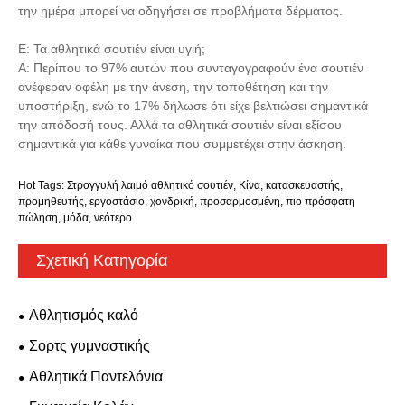
την ημέρα μπορεί να οδηγήσει σε προβλήματα δέρματος.
Ε: Τα αθλητικά σουτιέν είναι υγιή;
Α: Περίπου το 97% αυτών που συνταγογραφούν ένα σουτιέν
ανέφεραν οφέλη με την άνεση, την τοποθέτηση και την
υποστήριξη, ενώ το 17% δήλωσε ότι είχε βελτιώσει σημαντικά
την απόδοσή τους. Αλλά τα αθλητικά σουτιέν είναι εξίσου
σημαντικά για κάθε γυναίκα που συμμετέχει στην άσκηση.
Hot Tags: Στρογγυλή λαιμό αθλητικό σουτιέν, Κίνα, κατασκευαστής,
προμηθευτής, εργοστάσιο, χονδρική, προσαρμοσμένη, πιο πρόσφατη
πώληση, μόδα, νεότερο
Σχετική Κατηγορία
Αθλητισμός καλό
Σορτς γυμναστικής
Αθλητικά Παντελόνια