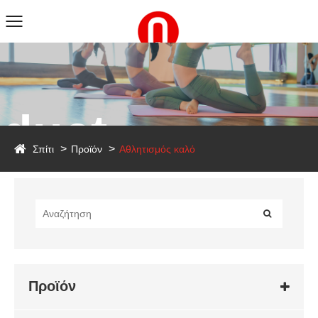
duct
Σπίτι
Προϊόν
Αθλητισμός καλό
Προϊόν