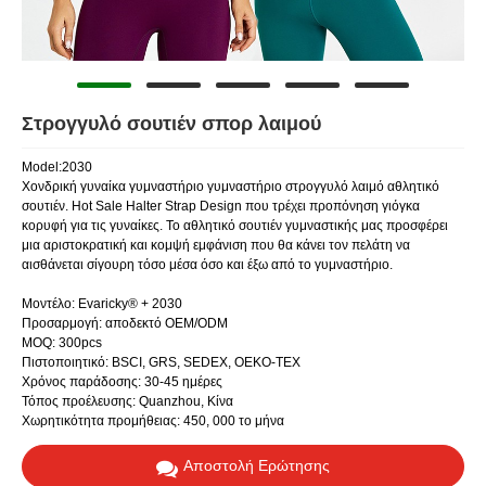
Στρογγυλό σουτιέν σπορ λαιμού
Model:2030
Χονδρική γυναίκα γυμναστήριο γυμναστήριο στρογγυλό λαιμό αθλητικό
σουτιέν. Hot Sale Halter Strap Design που τρέχει προπόνηση γιόγκα
κορυφή για τις γυναίκες. Το αθλητικό σουτιέν γυμναστικής μας προσφέρει
μια αριστοκρατική και κομψή εμφάνιση που θα κάνει τον πελάτη να
αισθάνεται σίγουρη τόσο μέσα όσο και έξω από το γυμναστήριο.
Μοντέλο: Evaricky® + 2030
Προσαρμογή: αποδεκτό OEM/ODM
MOQ: 300pcs
Πιστοποιητικό: BSCI, GRS, SEDEX, OEKO-TEX
Χρόνος παράδοσης: 30-45 ημέρες
Τόπος προέλευσης: Quanzhou, Κίνα
Χωρητικότητα προμήθειας: 450, 000 το μήνα
Αποστολή Ερώτησης