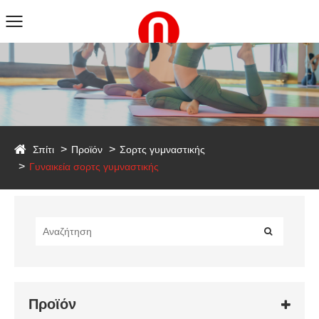
duct
Σπίτι
Προϊόν
Σορτς γυμναστικής
Γυναικεία σορτς γυμναστικής
Προϊόν