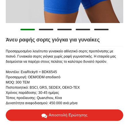
Άνευ ραφής σορτς γιόγκα για γυναίκες
Προσαρμοσμένο λογότυπο γυναικείο αθλητικό σορτς προπόνησης με
πισινό. Γυναικεία σορτς γιόγκα χωρίς ραφή γυμναστικής. Η εταιρεία μας
δεσμεύεται να παρέχει στους πελάτες το καλύτερο δυνατό προϊόν.
Μοντέλο: EvaRicky® + BDK6545
Προσαρμογή: OEM/ODM αποδεκτό
MOQ: 300 ΤΕΜ
Πιστοποιητικό: BSCI, GRS, SEDEX, OEKO-TEX
Χρόνος παράδοσης: 30-45 ημέρες
Τόπος προέλευσης: Quanzhou, Κίνα
Δυνατότητα ανεφοδιασμού: 450.000 ανά μήνα
Αποστολή Ερώτησης