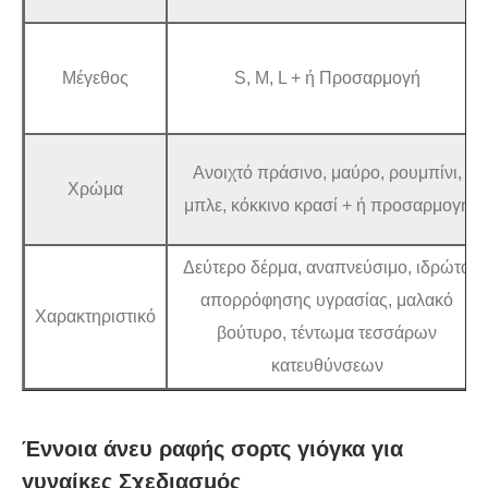
Μέγεθος
S, M, L + ή Προσαρμογή
Ανοιχτό πράσινο, μαύρο, ρουμπίνι,
Χρώμα
μπλε, κόκκινο κρασί + ή προσαρμογή
Δεύτερο δέρμα, αναπνεύσιμο, ιδρώτα
απορρόφησης υγρασίας, μαλακό
Χαρακτηριστικό
βούτυρο, τέντωμα τεσσάρων
κατευθύνσεων
Έννοια άνευ ραφής σορτς γιόγκα για
γυναίκες Σχεδιασμός