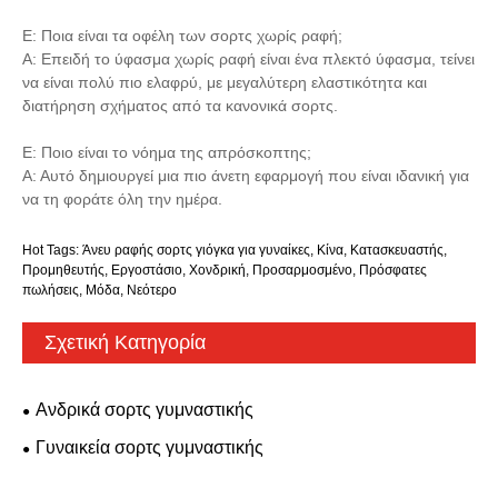
Ε: Ποια είναι τα οφέλη των σορτς χωρίς ραφή;
Α: Επειδή το ύφασμα χωρίς ραφή είναι ένα πλεκτό ύφασμα, τείνει
να είναι πολύ πιο ελαφρύ, με μεγαλύτερη ελαστικότητα και
διατήρηση σχήματος από τα κανονικά σορτς.
Ε: Ποιο είναι το νόημα της απρόσκοπτης;
Α: Αυτό δημιουργεί μια πιο άνετη εφαρμογή που είναι ιδανική για
να τη φοράτε όλη την ημέρα.
Hot Tags: Άνευ ραφής σορτς γιόγκα για γυναίκες, Κίνα, Κατασκευαστής,
Προμηθευτής, Εργοστάσιο, Χονδρική, Προσαρμοσμένο, Πρόσφατες
πωλήσεις, Μόδα, Νεότερο
Σχετική Κατηγορία
Ανδρικά σορτς γυμναστικής
Γυναικεία σορτς γυμναστικής