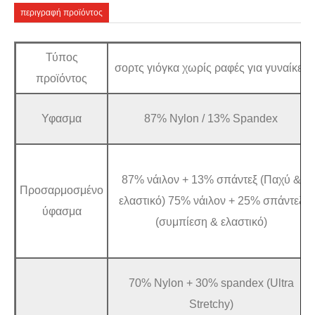
περιγραφή προϊόντος
Τύπος
σορτς γιόγκα χωρίς ραφές για γυναίκες
προϊόντος
Υφασμα
87% Nylon / 13% Spandex
87% νάιλον + 13% σπάντεξ (Παχύ &
Προσαρμοσμένο
ελαστικό) 75% νάιλον + 25% σπάντεξ
ύφασμα
(συμπίεση & ελαστικό)
70% Nylon + 30% spandex (Ultra
Stretchy)