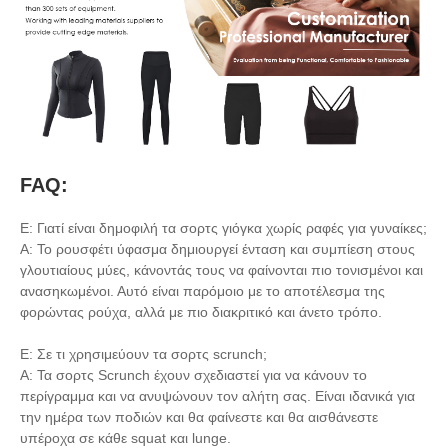
FAQ:
Ε: Γιατί είναι δημοφιλή τα σορτς γιόγκα χωρίς ραφές για γυναίκες;
A: Το ρουσφέτι ύφασμα δημιουργεί ένταση και συμπίεση στους
γλουτιαίους μύες, κάνοντάς τους να φαίνονται πιο τονισμένοι και
ανασηκωμένοι. Αυτό είναι παρόμοιο με το αποτέλεσμα της
φορώντας ρούχα, αλλά με πιο διακριτικό και άνετο τρόπο.
Ε: Σε τι χρησιμεύουν τα σορτς scrunch;
Α: Τα σορτς Scrunch έχουν σχεδιαστεί για να κάνουν το
περίγραμμα και να ανυψώνουν τον αλήτη σας. Είναι ιδανικά για
την ημέρα των ποδιών και θα φαίνεστε και θα αισθάνεστε
υπέροχα σε κάθε squat και lunge.