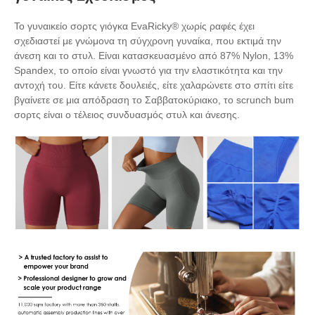
Το γυναικείο σορτς γιόγκα EvaRicky® χωρίς ραφές έχει
σχεδιαστεί με γνώμονα τη σύγχρονη γυναίκα, που εκτιμά την
άνεση και το στυλ. Είναι κατασκευασμένο από 87% Nylon, 13%
Spandex, το οποίο είναι γνωστό για την ελαστικότητα και την
αντοχή του. Είτε κάνετε δουλειές, είτε χαλαρώνετε στο σπίτι είτε
βγαίνετε σε μια απόδραση το Σαββατοκύριακο, το scrunch bum
σορτς είναι ο τέλειος συνδυασμός στυλ και άνεσης.