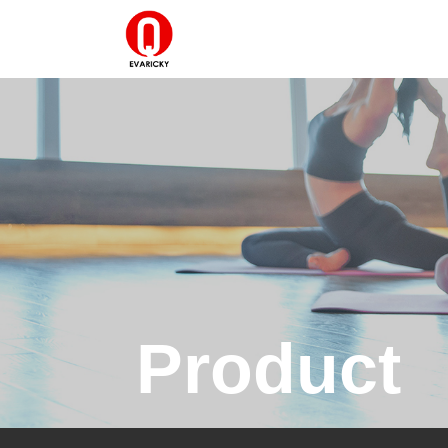
Product