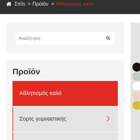
Σπίτι
Προϊόν
Αθλητισμός καλό
Προϊόν
Αθλητισμός καλό

Σορτς γυμναστικής