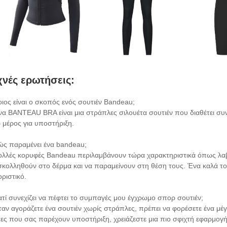
χνές ερωτήσεις:
οιος είναι ο σκοπός ενός σουτιέν Bandeau;
να BANTEAU BRA είναι μια στράπλες σιλουέτα σουτιέν που διαθέτει συ
 μέρος για υποστήριξη.
ώς παραμένει ένα bandeau;
ολλές κορυφές Bandeau περιλαμβάνουν τώρα χαρακτηριστικά όπως λαβέ
κολληθούν στο δέρμα και να παραμείνουν στη θέση τους. Ένα καλά το
οριστικό.
ιατί συνεχίζει να πέφτει το συμπαγές μου έγχρωμο σπορ σουτιέν;
ταν αγοράζετε ένα σουτιέν χωρίς στράπλες, πρέπει να φορέσετε ένα 
τες που σας παρέχουν υποστήριξη, χρειάζεστε μια πιο σφιχτή εφαρμογή 