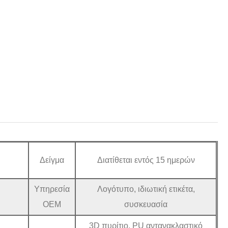
Δείγμα
Διατίθεται εντός 15 ημερών
Υπηρεσία
Λογότυπο, ιδιωτική ετικέτα,
OEM
συσκευασία
3D πυρίτιο, PU αντανακλαστικό