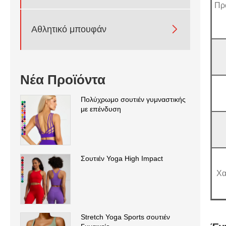
Πρ

Αθλητικό μπουφάν
Νέα Προϊόντα
Πολύχρωμο σουτιέν γυμναστικής
με επένδυση
Σουτιέν Yoga High Impact
Χα
Stretch Yoga Sports σουτιέν