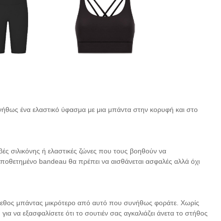
νήθως ένα ελαστικό ύφασμα με μια μπάντα στην κορυφή και στο
ς σιλικόνης ή ελαστικές ζώνες που τους βοηθούν να
ποθετημένο bandeau θα πρέπει να αισθάνεται ασφαλές αλλά όχι
μέγεθος μπάντας μικρότερο από αυτό που συνήθως φοράτε. Χωρίς
για να εξασφαλίσετε ότι το σουτιέν σας αγκαλιάζει άνετα το στήθος