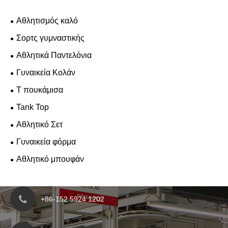
Αθλητισμός καλό
Σορτς γυμναστικής
Αθλητικά Παντελόνια
Γυναικεία Κολάν
T πουκάμισα
Tank Top
Αθλητικό Σετ
Γυναικεία φόρμα
Αθλητικό μπουφάν
+86-152 5924 1202