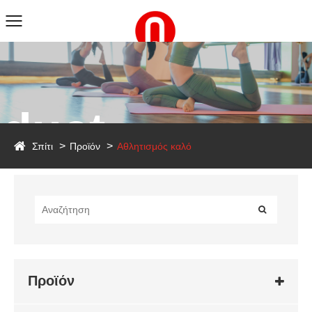
duct
Σπίτι
Προϊόν
Αθλητισμός καλό
Προϊόν