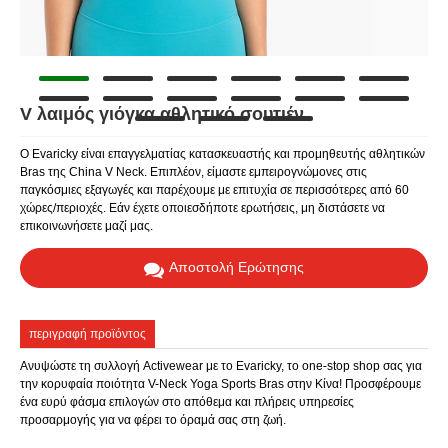
V λαιμός γιόγκα αθλητικό σουτιέν
Ο Evaricky είναι επαγγελματίας κατασκευαστής και προμηθευτής αθλητικών
Bras της China V Neck. Επιπλέον, είμαστε εμπειρογνώμονες στις
παγκόσμιες εξαγωγές και παρέχουμε με επιτυχία σε περισσότερες από 60
χώρες/περιοχές. Εάν έχετε οποιεσδήποτε ερωτήσεις, μη διστάσετε να
επικοινωνήσετε μαζί μας.
Αποστολή Ερώτησης
περιγραφή προϊόντος
Ανυψώστε τη συλλογή Activewear με το Evaricky, το one-stop shop σας για
την κορυφαία ποιότητα V-Neck Yoga Sports Bras στην Κίνα! Προσφέρουμε
ένα ευρύ φάσμα επιλογών στο απόθεμα και πλήρεις υπηρεσίες
προσαρμογής για να φέρει το όραμά σας στη ζωή.