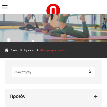
duct
Σπίτι
Προϊόν
Αθλητισμός καλό
Προϊόν