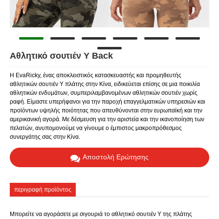
Αθλητικό σουτιέν Y Back
Η EvaRicky, ένας αποκλειστικός κατασκευαστής και προμηθευτής
αθλητικών σουτιέν Y πλάτης στην Κίνα, ειδικεύεται επίσης σε μια ποικιλία
αθλητικών ενδυμάτων, συμπεριλαμβανομένων αθλητικών σουτιέν χωρίς
ραφή. Είμαστε υπερήφανοι για την παροχή επαγγελματικών υπηρεσιών και
προϊόντων υψηλής ποιότητας που απευθύνονται στην ευρωπαϊκή και την
αμερικανική αγορά. Με δέσμευση για την αριστεία και την ικανοποίηση των
πελατών, ανυπομονούμε να γίνουμε ο έμπιστος μακροπρόθεσμος
συνεργάτης σας στην Κίνα.
Αποστολή Ερώτησης
περιγραφή προϊόντος
Μπορείτε να αγοράσετε με σιγουριά το αθλητικό σουτιέν Y της πλάτης