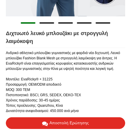
Διχτυωτό λευκό μπλουζάκι με στρογγυλή
λαιμόκοψη
Ανδρικό αθλητικό μπλουζάκι γυμναστικής με φαρδιά νέα διχτυωτή. Λευκό
μπλουζάκι Fashion Blank Mesh με στρογγυλή λαιμόκοψη για άντρες. Η
EvaRicky® είναι επαγγελματίας κορυφαίος κατασκευαστής ανδρικών
μπλουζών γυμναστικής στην Κίνα με υψηλή ποιότητα και λογική τιμή.
Μοντέλο: EvaRicky® + 31225
Προσαρμογή: OEM/ODM αποδεκτό
MOQ: 300 ΤΕΜ
Πιστοποιητικό: BSCI, GRS, SEDEX, OEKO-TEX
Χρόνος παράδοσης: 30-45 ημέρες
Τόπος προέλευσης: Quanzhou, Κίνα
Δυνατότητα ανεφοδιασμού: 450.000 ανά μήνα
Αποστολή Ερώτησης