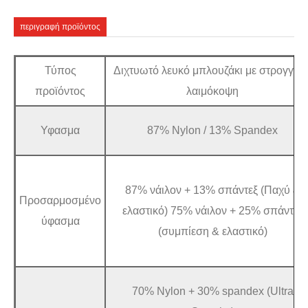
περιγραφή προϊόντος
Τύπος
Διχτυωτό λευκό μπλουζάκι με στρογγυλ
προϊόντος
λαιμόκοψη
Υφασμα
87% Nylon / 13% Spandex
87% νάιλον + 13% σπάντεξ (Παχύ &
Προσαρμοσμένο
ελαστικό) 75% νάιλον + 25% σπάντεξ
ύφασμα
(συμπίεση & ελαστικό)
70% Nylon + 30% spandex (Ultra