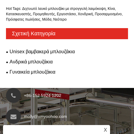
Hot Tags: Διχτυωτό λευκό μπλουζάκι με στρογγυλή λαιμόκοψη, Κίνα,
Κατασκευαστής, Προμηθευτής, Εργοστάσιο, Χονδρική, Προσαρμοσμένο,
Πρόσφατες πωλήσεις, Μόδα, Νεότερο
Σχετική Κατηγορία
Unisex βαμβακερά μπλουζάκια
Ανδρικά μπλουζάκια
Γυναικεία μπλουζάκια
+86-152 5924 1202
molly@xmyoohoo.com
X