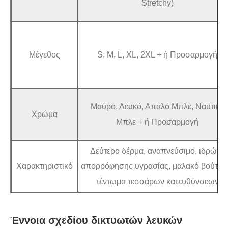
Stretchy)
Μέγεθος
S, M, L, XL, 2XL + ή Προσαρμογή
Μαύρο, Λευκό, Απαλό Μπλε, Ναυτικό
Χρώμα
Μπλε + ή Προσαρμογή
Δεύτερο δέρμα, αναπνεύσιμο, ιδρώτα
Χαρακτηριστικό
απορρόφησης υγρασίας, μαλακό βούτυρ
τέντωμα τεσσάρων κατευθύνσεων
Έννοια σχεδίου δικτυωτών λευκών