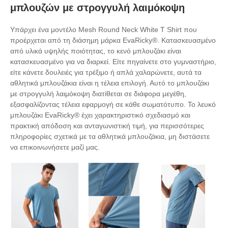
μπλουζών με στρογγυλή λαιμόκοψη
Υπάρχει ένα μοντέλο Mesh Round Neck White T Shirt που
προέρχεται από τη διάσημη μάρκα EvaRicky®. Κατασκευασμένο
από υλικά υψηλής ποιότητας, το κενό μπλουζάκι είναι
κατασκευασμένο για να διαρκεί. Είτε πηγαίνετε στο γυμναστήριο,
είτε κάνετε δουλειές για τρέξιμο ή απλά χαλαρώνετε, αυτά τα
αθλητικά μπλουζάκια είναι η τέλεια επιλογή. Αυτό το μπλουζάκι
με στρογγυλή λαιμόκοψη διατίθεται σε διάφορα μεγέθη,
εξασφαλίζοντας τέλεια εφαρμογή σε κάθε σωματότυπο. Το λευκό
μπλουζάκι EvaRicky® έχει χαρακτηριστικό σχεδιασμό και
πρακτική απόδοση και ανταγωνιστική τιμή, για περισσότερες
πληροφορίες σχετικά με τα αθλητικά μπλουζάκια, μη διστάσετε
να επικοινωνήσετε μαζί μας.