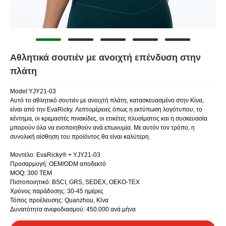
Αθλητικά σουτιέν με ανοιχτή επένδυση στην
πλάτη
Model:YJY21-03
Αυτό το αθλητικό σουτιέν με ανοιχτή πλάτη, κατασκευασμένο στην Κίνα,
είναι από την EvaRicky. Λεπτομέρειες όπως η εκτύπωση λογότυπου, το
κέντημα, οι κρεμαστές πινακίδες, οι ετικέτες πλυσίματος και η συσκευασία
μπορούν όλα να ενοποιηθούν ανά επωνυμία. Με αυτόν τον τρόπο, η
συνολική αίσθηση του προϊόντος θα είναι καλύτερη.
Μοντέλο: EvaRicky® + YJY21-03
Προσαρμογή: OEM/ODM αποδεκτό
MOQ: 300 ΤΕΜ
Πιστοποιητικό: BSCI, GRS, SEDEX, OEKO-TEX
Χρόνος παράδοσης: 30-45 ημέρες
Τόπος προέλευσης: Quanzhou, Κίνα
Δυνατότητα ανεφοδιασμού: 450.000 ανά μήνα