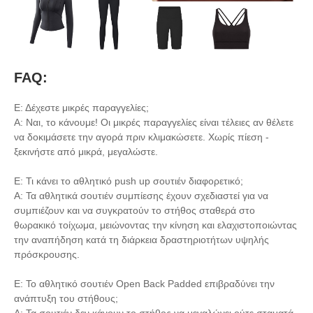
FAQ:
Ε: Δέχεστε μικρές παραγγελίες;
Α: Ναι, το κάνουμε! Οι μικρές παραγγελίες είναι τέλειες αν θέλετε
να δοκιμάσετε την αγορά πριν κλιμακώσετε. Χωρίς πίεση -
ξεκινήστε από μικρά, μεγαλώστε.
Ε: Τι κάνει το αθλητικό push up σουτιέν διαφορετικό;
Α: Τα αθλητικά σουτιέν συμπίεσης έχουν σχεδιαστεί για να
συμπιέζουν και να συγκρατούν το στήθος σταθερά στο
θωρακικό τοίχωμα, μειώνοντας την κίνηση και ελαχιστοποιώντας
την αναπήδηση κατά τη διάρκεια δραστηριοτήτων υψηλής
πρόσκρουσης.
Ε: Το αθλητικό σουτιέν Open Back Padded επιβραδύνει την
ανάπτυξη του στήθους;
Α: Τα σουτιέν δεν κάνουν το στήθος να μεγαλώνει ούτε σταματά