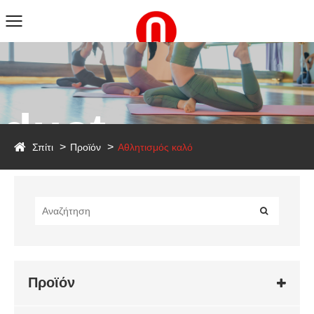
duct
Σπίτι
Προϊόν
Αθλητισμός καλό
Προϊόν