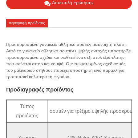
Αποστολή Ερώτησης
περιγραφή προϊόντος
Προσαρμοσμένο γυναικείο αθλητικό σουτιέν με ανοιχτή πλάτη.
Αυτό το γυναικείο αθλητικό σουτιέν υψηλής αντοχής υποστηρίζει
προσαρμοσμένα σχέδια και υιοθετεί ένα σέξι στυλ εξώπλατης
που φαίνεται σπορ και κομψό. Ο ενσωματωμένος σχεδιασμός
του μαξιλαριού στήθους παρέχει υποστήριξη ενώ παράλληλα
τροποποιεί καλύτερα τη φιγούρα.
Προδιαγραφές προϊόντος
Τύπος
σουτιέν για τρέξιμο υψηλής πρόσκρουσ
προϊόντος
Υφασμα
74% Nylon /26% Spandex