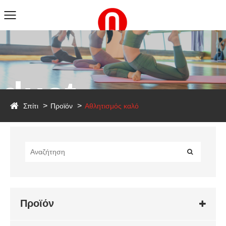
duct
Σπίτι
Προϊόν
Αθλητισμός καλό
Προϊόν