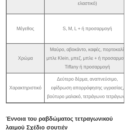
ελαστικό)
Μέγεθος
S, M, L + ή προσαρμογή
Μαύρο, αβοκάντο, καφές, πορτοκαλί,
Χρώμα
μπλε Klein, μπεζ, μπλε + ή προσαρμογή
Tiffany ή προσαρμογή
Δεύτερο δέρμα, αναπνεύσιμο,
Χαρακτηριστικό
εφίδρωση απορρόφησης υγρασίας,
βούτυρο μαλακό, τετράγωνο τετράγωνο
Έννοια του ραβδώματος τετραγωνικού
λαιμού Σχέδιο σουτιέν