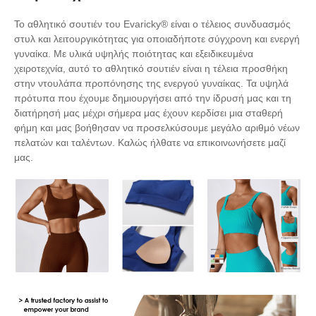
Το αθλητικό σουτιέν του Evaricky® είναι ο τέλειος συνδυασμός
στυλ και λειτουργικότητας για οποιαδήποτε σύγχρονη και ενεργή
γυναίκα. Με υλικά υψηλής ποιότητας και εξειδικευμένα
χειροτεχνία, αυτό το αθλητικό σουτιέν είναι η τέλεια προσθήκη
στην ντουλάπα προπόνησης της ενεργού γυναίκας. Τα υψηλά
πρότυπα που έχουμε δημιουργήσει από την ίδρυσή μας και τη
διατήρησή μας μέχρι σήμερα μας έχουν κερδίσει μια σταθερή
φήμη και μας βοήθησαν να προσελκύσουμε μεγάλο αριθμό νέων
πελατών και ταλέντων. Καλώς ήλθατε να επικοινωνήσετε μαζί
μας.