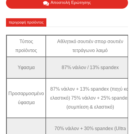
Αποστολή Ερώτησης
περιγραφή προϊόντος
Τύπος
Αθλητικό σουτιέν σπορ σουτιέν
προϊόντος
τετράγωνο λαιμό
Υφασμα
87% νάιλον / 13% spandex
87% νάιλον + 13% spandex (παχύ και
Προσαρμοσμένο
ελαστικό) 75% νάιλον + 25% spandex
ύφασμα
(συμπίεση & ελαστικό)
70% νάιλον + 30% spandex (Ultra