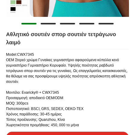
Αθλητικό σουτιέν σπορ σουτιέν τετράγωνο
λαιμό
Model:CWX7345
OEM Στερεό χρώμα Γυναίκες γυμναστήριο αφαιρούμενα κύπελλα κενό
γυμναστήριο Γυμναστήριο Κορυφαίο. Υψηλής ποιότητας ραβδωτό
τετράγωνο σπορ σουτιέν για τις γυναίκες. Ως επαγγελματίες κατασκευαστές,
θα θέλαμε να σας προσφέρουμε υψηλής ποιότητας απρόσκοπτη αθλητική
σουτιέν.
Μοντέλο: Evaricky® + CWX7345
Προσαρμογή: αποδεκτό OEM/ODM
MOQ: 300pcs
Πιστοποιητικό: BSCI, GRS, SEDEX, OEKO-TEX
Χρόνος παράδοσης: 30-45 ημέρες
Τόπος προέλευσης: Quanzhou, Κίνα
Χωρητικότητα προμήθειας: 450, 000 το μήνα