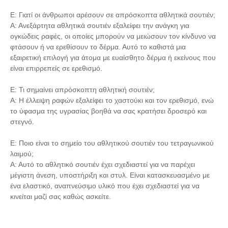
Ε: Γιατί οι άνθρωποι αρέσουν σε απρόσκοπτα αθλητικά σουτιέν;
Α: Ανεξάρτητα αθλητικά σουτιέν εξαλείφει την ανάγκη για
ογκώδεις ραφές, οι οποίες μπορούν να μειώσουν τον κίνδυνο να
φτάσουν ή να ερεθίσουν το δέρμα. Αυτό το καθιστά μια
εξαιρετική επιλογή για άτομα με ευαίσθητο δέρμα ή εκείνους που
είναι επιρρεπείς σε ερεθισμό.
Ε: Τι σημαίνει απρόσκοπτη αθλητική σουτιέν;
Α: Η έλλειψη ραφών εξαλείφει το χαστούκι και τον ερεθισμό, ενώ
το ύφασμα της υγρασίας βοηθά να σας κρατήσει δροσερό και
στεγνό.
Ε: Ποιο είναι το σημείο του αθλητικού σουτιέν του τετραγωνικού
λαιμού;
Α: Αυτό το αθλητικό σουτιέν έχει σχεδιαστεί για να παρέχει
μέγιστη άνεση, υποστήριξη και στυλ. Είναι κατασκευασμένο με
ένα ελαστικό, αναπνεύσιμο υλικό που έχει σχεδιαστεί για να
κινείται μαζί σας καθώς ασκείτε.