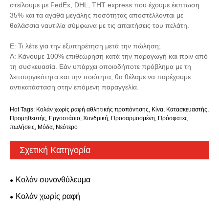
στείλουμε με FedEx, DHL, THT express που έχουμε έκπτωση
35% και τα αγαθά μεγάλης ποσότητας αποστέλλονται με
θαλάσσια ναυτιλία σύμφωνα με τις απαιτήσεις του πελάτη.
Ε: Τι λέτε για την εξυπηρέτηση μετά την πώληση;
Α: Κάνουμε 100% επιθεώρηση κατά την παραγωγή και πριν από
τη συσκευασία. Εάν υπάρχει οποιοδήποτε πρόβλημα με τη
λειτουργικότητα και την ποιότητα, θα θέλαμε να παρέχουμε
αντικατάσταση στην επόμενη παραγγελία.
Hot Tags: Κολάν χωρίς ραφή αθλητικής προπόνησης, Κίνα, Κατασκευαστής,
Προμηθευτής, Εργοστάσιο, Χονδρική, Προσαρμοσμένη, Πρόσφατες
πωλήσεις, Μόδα, Νεότερο
Σχετική Κατηγορία
Κολάν συνονθύλευμα
Κολάν χωρίς ραφή