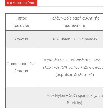
περιγραφή προϊόντος
Τύπος
Κολάν χωρίς ραφή αθλητικής
προϊόντος
προπόνησης
Υφασμα
87% Nylon / 13% Spandex
87% νάιλον + 13% σπάντεξ (Παχύ &
Προσαρμοσμένο
ελαστικό) 75% νάιλον + 25% σπάντεξ
ύφασμα
(συμπίεση & ελαστικό)
70% Nylon + 30% spandex (Ultra
Stretchy)