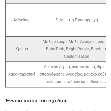
Μέγεθος
S, M, L + ή Προσαρμογή
Μπλε, Σκούρο Μπλε, Ανοιχτό Πράσινο,
Χρώμα
Baby Pink, Bright Purple, Black + ή
Customization
Δεύτερο δέρμα, αναπνεύσιμο, ιδρώτα
Χαρακτηριστικό
απορρόφησης υγρασίας, μαλακό βούτυρ
τέντωμα τεσσάρων κατευθύνσεων
Έννοια αυτού του σχεδίου