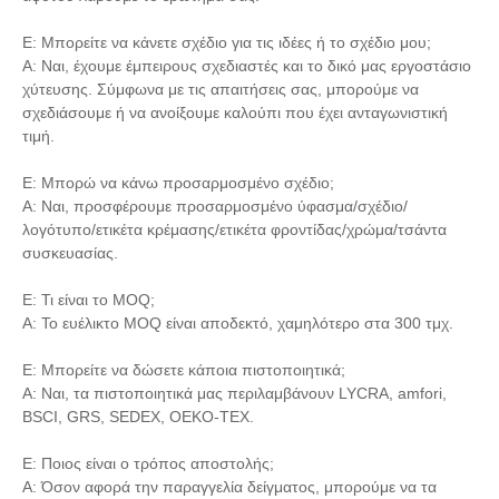
Ε: Μπορείτε να κάνετε σχέδιο για τις ιδέες ή το σχέδιο μου;
Α: Ναι, έχουμε έμπειρους σχεδιαστές και το δικό μας εργοστάσιο
χύτευσης. Σύμφωνα με τις απαιτήσεις σας, μπορούμε να
σχεδιάσουμε ή να ανοίξουμε καλούπι που έχει ανταγωνιστική
τιμή.
Ε: Μπορώ να κάνω προσαρμοσμένο σχέδιο;
Α: Ναι, προσφέρουμε προσαρμοσμένο ύφασμα/σχέδιο/
λογότυπο/ετικέτα κρέμασης/ετικέτα φροντίδας/χρώμα/τσάντα
συσκευασίας.
Ε: Τι είναι το MOQ;
Α: Το ευέλικτο MOQ είναι αποδεκτό, χαμηλότερο στα 300 τμχ.
Ε: Μπορείτε να δώσετε κάποια πιστοποιητικά;
Α: Ναι, τα πιστοποιητικά μας περιλαμβάνουν LYCRA, amfori,
BSCI, GRS, SEDEX, OEKO-TEX.
Ε: Ποιος είναι ο τρόπος αποστολής;
Α: Όσον αφορά την παραγγελία δείγματος, μπορούμε να τα