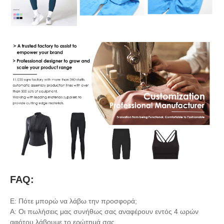
FAQ:
Ε: Πότε μπορώ να λάβω την προσφορά;
Α: Οι πωλήσεις μας συνήθως σας αναφέρουν εντός 4 ωρών
αφότου λάβουμε το ερώτημά σας.