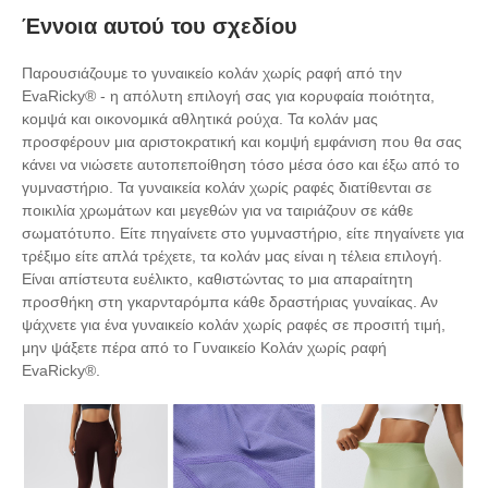
Έννοια αυτού του σχεδίου
Παρουσιάζουμε το γυναικείο κολάν χωρίς ραφή από την
EvaRicky® - η απόλυτη επιλογή σας για κορυφαία ποιότητα,
κομψά και οικονομικά αθλητικά ρούχα. Τα κολάν μας
προσφέρουν μια αριστοκρατική και κομψή εμφάνιση που θα σας
κάνει να νιώσετε αυτοπεποίθηση τόσο μέσα όσο και έξω από το
γυμναστήριο. Τα γυναικεία κολάν χωρίς ραφές διατίθενται σε
ποικιλία χρωμάτων και μεγεθών για να ταιριάζουν σε κάθε
σωματότυπο. Είτε πηγαίνετε στο γυμναστήριο, είτε πηγαίνετε για
τρέξιμο είτε απλά τρέχετε, τα κολάν μας είναι η τέλεια επιλογή.
Είναι απίστευτα ευέλικτο, καθιστώντας το μια απαραίτητη
προσθήκη στη γκαρνταρόμπα κάθε δραστήριας γυναίκας. Αν
ψάχνετε για ένα γυναικείο κολάν χωρίς ραφές σε προσιτή τιμή,
μην ψάξετε πέρα ​​από το Γυναικείο Κολάν χωρίς ραφή
EvaRicky®.