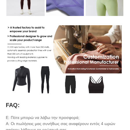
FAQ:
Ε: Πότε μπορώ να λάβω την προσφορά;
Α: Οι πωλήσεις μας συνήθως σας αναφέρουν εντός 4 ωρών
αφότου λάβουμε το ερώτημά σας.