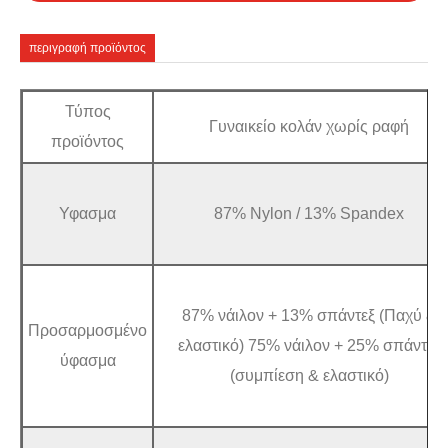
περιγραφή προϊόντος
Τύπος
Γυναικείο κολάν χωρίς ραφή
προϊόντος
Υφασμα
87% Nylon / 13% Spandex
87% νάιλον + 13% σπάντεξ (Παχύ &
Προσαρμοσμένο
ελαστικό) 75% νάιλον + 25% σπάντεξ
ύφασμα
(συμπίεση & ελαστικό)