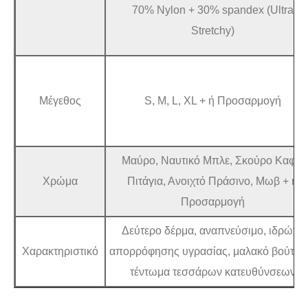
70% Nylon + 30% spandex (Ultra
Stretchy)
Μέγεθος
S, M, L, XL + ή Προσαρμογή
Μαύρο, Ναυτικό Μπλε, Σκούρο Καφέ,
Χρώμα
Πιτάγια, Ανοιχτό Πράσινο, Μωβ + ή
Προσαρμογή
Δεύτερο δέρμα, αναπνεύσιμο, ιδρώτα
Χαρακτηριστικό
απορρόφησης υγρασίας, μαλακό βούτυρ
τέντωμα τεσσάρων κατευθύνσεων