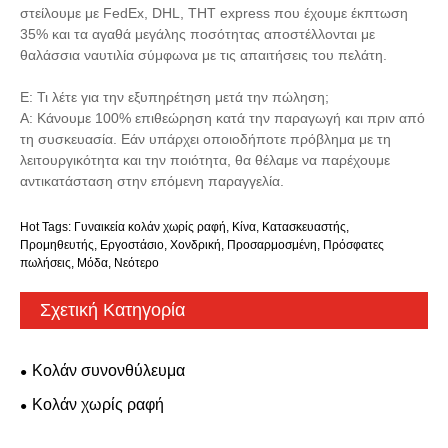
στείλουμε με FedEx, DHL, THT express που έχουμε έκπτωση
35% και τα αγαθά μεγάλης ποσότητας αποστέλλονται με
θαλάσσια ναυτιλία σύμφωνα με τις απαιτήσεις του πελάτη.
Ε: Τι λέτε για την εξυπηρέτηση μετά την πώληση;
Α: Κάνουμε 100% επιθεώρηση κατά την παραγωγή και πριν από
τη συσκευασία. Εάν υπάρχει οποιοδήποτε πρόβλημα με τη
λειτουργικότητα και την ποιότητα, θα θέλαμε να παρέχουμε
αντικατάσταση στην επόμενη παραγγελία.
Hot Tags: Γυναικεία κολάν χωρίς ραφή, Κίνα, Κατασκευαστής,
Προμηθευτής, Εργοστάσιο, Χονδρική, Προσαρμοσμένη, Πρόσφατες
πωλήσεις, Μόδα, Νεότερο
Σχετική Κατηγορία
Κολάν συνονθύλευμα
Κολάν χωρίς ραφή