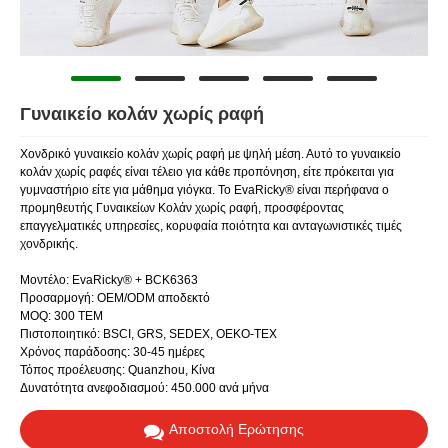
Γυναικείο κολάν χωρίς ραφή
Χονδρικό γυναικείο κολάν χωρίς ραφή με ψηλή μέση. Αυτό το γυναικείο
κολάν χωρίς ραφές είναι τέλειο για κάθε προπόνηση, είτε πρόκειται για
γυμναστήριο είτε για μάθημα γιόγκα. Το EvaRicky® είναι περήφανα ο
προμηθευτής Γυναικείων Κολάν χωρίς ραφή, προσφέροντας
επαγγελματικές υπηρεσίες, κορυφαία ποιότητα και ανταγωνιστικές τιμές
χονδρικής.
Μοντέλο: EvaRicky® + BCK6363
Προσαρμογή: OEM/ODM αποδεκτό
MOQ: 300 ΤΕΜ
Πιστοποιητικό: BSCI, GRS, SEDEX, OEKO-TEX
Χρόνος παράδοσης: 30-45 ημέρες
Τόπος προέλευσης: Quanzhou, Κίνα
Δυνατότητα ανεφοδιασμού: 450.000 ανά μήνα
Αποστολή Ερώτησης