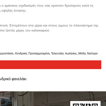
ι ο αμάνικος σχεδιασμός τους σας κρατούν δροσερούς κατά τη
η υψηλής έντασης.
απνοή. Επιτρέπουν στα χέρια και στους ώμους το πλεονέκτημα της
πιο ζεστές μέρες του καλοκαιριού.
ργοστάσιο, Χονδρική, Προσαρμοσμένη, Τελευταίες πωλήσεις, Μόδα, Νεότερο
νδρικό φανελάκι