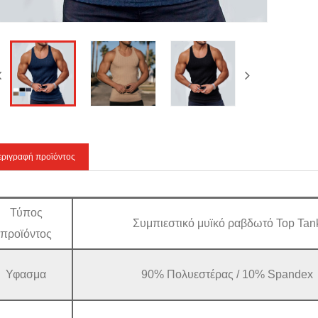
εριγραφή προϊόντος
Τύπος
Συμπιεστικό μυϊκό ραβδωτό Top Tan
προϊόντος
Υφασμα
90% Πολυεστέρας / 10% Spandex