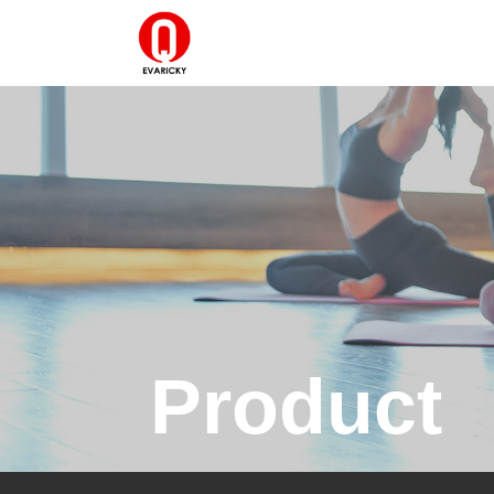
Product