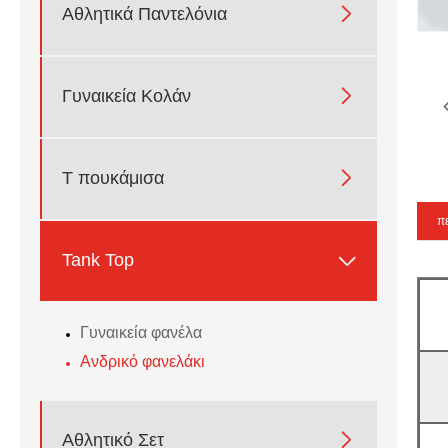

Αθλητικά Παντελόνια

Γυναικεία Κολάν

T πουκάμισα
π

Tank Top
Γυναικεία φανέλα
Ανδρικό φανελάκι

Αθλητικό Σετ