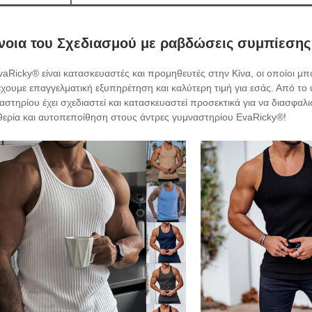
νοια του Σχεδιασμού με ραβδώσεις συμπίεσης
vaRicky® είναι κατασκευαστές και προμηθευτές στην Κίνα, οι οποίοι 
χουμε επαγγελματική εξυπηρέτηση και καλύτερη τιμή για εσάς. Από το
αστηρίου έχει σχεδιαστεί και κατασκευαστεί προσεκτικά για να διασφαλιστε
θερία και αυτοπεποίθηση στους άντρες γυμναστηρίου EvaRicky®!