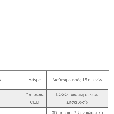
k
Δείγμα
Διαθέσιμο εντός 15 ημερών
Υπηρεσία
LOGO, Ιδιωτική ετικέτα,
OEM
Συσκευασία
3D πυρίτιο, PU ανακλαστικό