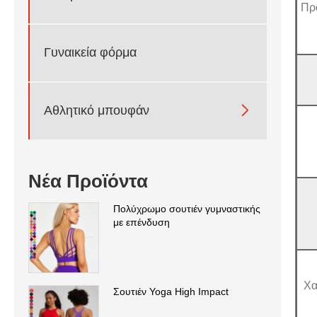
Πρ
Γυναικεία φόρμα

Αθλητικό μπουφάν
Νέα Προϊόντα
Πολύχρωμο σουτιέν γυμναστικής
με επένδυση
Χα
Σουτιέν Yoga High Impact