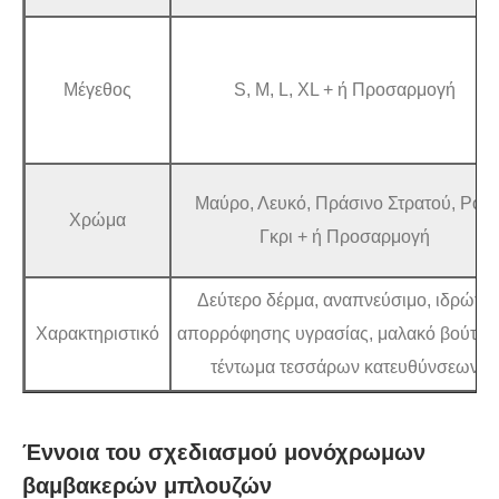
Μέγεθος
S, M, L, XL + ή Προσαρμογή
Μαύρο, Λευκό, Πράσινο Στρατού, Ροζ,
Χρώμα
Γκρι + ή Προσαρμογή
Δεύτερο δέρμα, αναπνεύσιμο, ιδρώτα
Χαρακτηριστικό
απορρόφησης υγρασίας, μαλακό βούτυρ
τέντωμα τεσσάρων κατευθύνσεων
Έννοια του σχεδιασμού μονόχρωμων
βαμβακερών μπλουζών