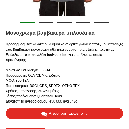
Μονόχρωμα βαμβακερά μπλουζάκια
Προσαρμοσμένα καλοκαιρινά αμάνικα ανδρικά γιλέκα για τρέξιμο. Μπλούζες
από βαμβακερά μονόχρωμα αθλητικά γυμναστήρια υψηλής ποιότητας.
Επιλέξτε αυτό το φανελάκι bodybuilding για μια τέλεια εμπειρία
προπόνησης.
Μοντέλο: EvaRicky® + 6689
Προσαρμογή: OEM/ODM αποδεκτό
MOQ: 300 ΤΕΜ
Πιστοποιητικό: BSCI, GRS, SEDEX, OEKO-TEX
Χρόνος παράδοσης: 30-45 ημέρες
Τόπος προέλευσης: Quanzhou, Κίνα
Δυνατότητα ανεφοδιασμού: 450.000 ανά μήνα
Αποστολή Ερώτησης