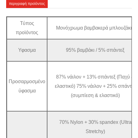
περιγραφή προϊόντος
Τύπος
Μονόχρωμα βαμβακερά μπλουζάκια
προϊόντος
Υφασμα
95% βαμβάκι / 5% σπάντεξ
87% νάιλον + 13% σπάντεξ (Παχύ &
Προσαρμοσμένο
ελαστικό) 75% νάιλον + 25% σπάντεξ
ύφασμα
(συμπίεση & ελαστικό)
70% Nylon + 30% spandex (Ultra
Stretchy)