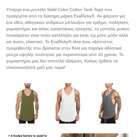
Υπάρχει ένα μοντέλο Solid Color Cotton Tank Tops που
προέρχεται από τη διάσημη μάρκα EvaRicky®. Αν ψάχνετε για
ένα είδος αθλητικών ανδρικών μπλουζών για τρέξιμο, ποδήλατο,
γυμναστήριο και άλλες καταστάσεις άσκησης, το μοντέλο μυϊκού
πουκάμισου είναι πολύ κατάλληλο για εσάς όχι μόνο μόδα αλλά
και άνετο, ελαστικό. Το EvaRicky® είναι ένας αξιόπιστος
προμηθευτής που βρίσκεται στην Κίνα και παράγει αθλητικά
ρούχα υψηλής ποιότητας για περισσότερα από 10 χρόνια. Το
γυμναστήριο μας δεν αποτελεί εξαίρεση. Καλώς ήρθατε να
επικοινωνήσετε μαζί μας τώρα!