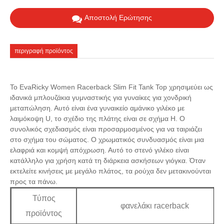
Αποστολή Ερώτησης
περιγραφή προϊόντος
Το EvaRicky Women Racerback Slim Fit Tank Top χρησιμεύει ως
ιδανικά μπλουζάκια γυμναστικής για γυναίκες για χονδρική
μεταπώληση. Αυτό είναι ένα γυναικείο αμάνικο γιλέκο με
λαιμόκοψη U, το σχέδιο της πλάτης είναι σε σχήμα Η. Ο
συνολικός σχεδιασμός είναι προσαρμοσμένος για να ταιριάζει
στο σχήμα του σώματος. Ο χρωματικός συνδυασμός είναι μια
ελαφριά και κομψή απόχρωση. Αυτό το στενό γιλέκο είναι
κατάλληλο για χρήση κατά τη διάρκεια ασκήσεων γιόγκα. Όταν
εκτελείτε κινήσεις με μεγάλο πλάτος, τα ρούχα δεν μετακινούνται
προς τα πάνω.
Τύπος
φανελάκι racerback
προϊόντος