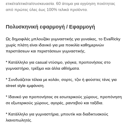
ετικέτα/ετικέτα/συσκευασία. 60 άτομα για εγγύηση ποιότητας
από πρώτες ύλες έως 100% τελικά προϊόντα.
Πολυσκηνική εφαρμογή / Εφαρμογή
Ως δημοφιλές μπλουζάκι γυμναστικής για γυναίκες, το EvaRicky
χωρίς πλάτη είναι ιδανικό για μια ποικιλία καθημερινών
περιστάσεων και περιστάσεων γυμναστικής.
* Κατάλληλο για casual ντύσιμο, γιόγκα, προπονήσεις στο
γυμναστήριο, τρέξιμο και άλλα αθλήματα.
* Συνδυάζεται τέλεια με κολάν, σορτς, τζιν ή φούστες τένις για
street style εμφάνιση.
* Ιδανικό για προπονήσεις σε εσωτερικούς χώρους, προπόνηση
σε εξωτερικούς χώρους, αγορές, ραντεβού και ταξίδια.
* Κατάλληλο για γυμναστήρια, μπουτίκ και διαδικτυακούς
λιανοπωλητές.