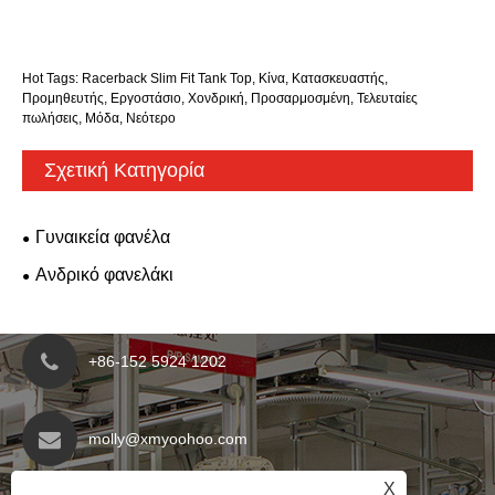
Hot Tags: Racerback Slim Fit Tank Top, Κίνα, Κατασκευαστής,
Προμηθευτής, Εργοστάσιο, Χονδρική, Προσαρμοσμένη, Τελευταίες
πωλήσεις, Μόδα, Νεότερο
Σχετική Κατηγορία
Γυναικεία φανέλα
Ανδρικό φανελάκι
+86-152 5924 1202
molly@xmyoohoo.com
X