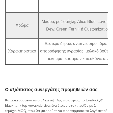
Μαύρο, ροζ ομίχλη, Alice Blue, Lavende
Χρώμα
Dew, Green Fern + ή Customization
Δεύτερο δέρμα, αναπνεύσιμο, ιδρώτα
Χαρακτηριστικό
απορρόφησης υγρασίας, μαλακό βούτυρ
τέντωμα τεσσάρων κατευθύνσεων
Ο αξιόπιστος συνεργάτης προμηθειών σας
Κατασκευασμένο από υλικά υψηλής ποιότητας, το EvaRicky®
black tank top γυναικείο είναι ένα έτοιμο στοκ προϊόν με 1
τεμάχιο MOQ, που θα μπορούσε να προσαρμόσει το λογότυπο/