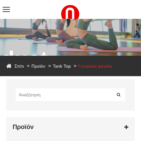
duct
Σπίτι
Προϊόν
Tank Top
Γυναικεία φανέλα
Προϊόν