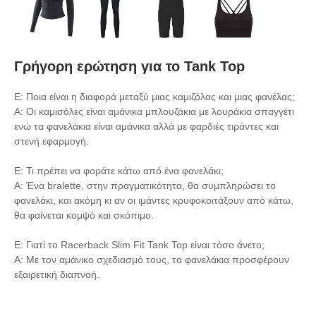
Γρήγορη ερώτηση για το Tank Top
Ε: Ποια είναι η διαφορά μεταξύ μιας καμιζόλας και μιας φανέλας;
Α: Οι καμισόλες είναι αμάνικα μπλουζάκια με λουράκια σπαγγέτι
ενώ τα φανελάκια είναι αμάνικα αλλά με φαρδιές τιράντες και
στενή εφαρμογή.
Ε: Τι πρέπει να φοράτε κάτω από ένα φανελάκι;
Α: Ένα bralette, στην πραγματικότητα, θα συμπληρώσει το
φανελάκι, και ακόμη κι αν οι ιμάντες κρυφοκοιτάξουν από κάτω,
θα φαίνεται κομψό και σκόπιμο.
Ε: Γιατί το Racerback Slim Fit Tank Top είναι τόσο άνετο;
Α: Με τον αμάνικο σχεδιασμό τους, τα φανελάκια προσφέρουν
εξαιρετική διαπνοή.