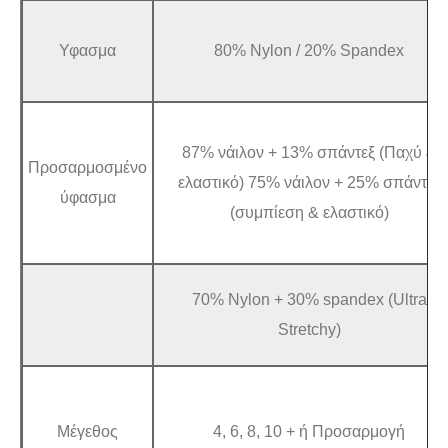
Υφασμα
80% Nylon / 20% Spandex
87% νάιλον + 13% σπάντεξ (Παχύ &
Προσαρμοσμένο
ελαστικό) 75% νάιλον + 25% σπάντεξ
ύφασμα
(συμπίεση & ελαστικό)
70% Nylon + 30% spandex (Ultra
Stretchy)
Μέγεθος
4, 6, 8, 10 + ή Προσαρμογή